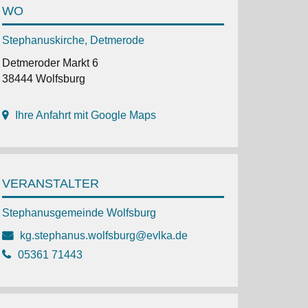
WO
Stephanuskirche, Detmerode
Detmeroder Markt 6
38444 Wolfsburg
Ihre Anfahrt mit Google Maps
VERANSTALTER
Stephanusgemeinde Wolfsburg
kg.stephanus.wolfsburg@evlka.de
05361 71443