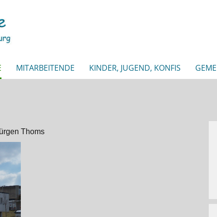
E
MITARBEITENDE
KINDER, JUGEND, KONFIS
GEME
Jürgen Thoms