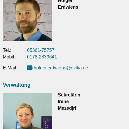
Holger
Erdwiens
Tel.:
05361-75757
Mobil:
0178-2839641
E-Mail:
holger.erdwiens@evlka.de
Verwaltung
Sekretärin
Irene
Mezedjri