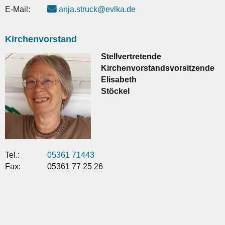
E-Mail:
anja.struck@evlka.de
Kirchenvorstand
Stellvertretende
Kirchenvorstandsvorsitzende
Elisabeth
Stöckel
Tel.:
05361 71443
Fax:
05361 77 25 26