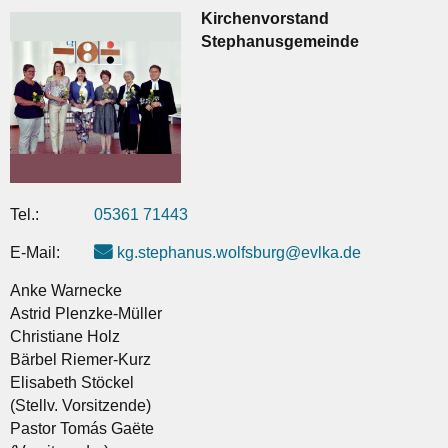
Kirchenvorstand
Stephanusgemeinde
Tel.:
05361 71443
E-Mail:
kg.stephanus.wolfsburg@evlka.de
Anke Warnecke
Astrid Plenzke-Müller
Christiane Holz
Bärbel Riemer-Kurz
Elisabeth Stöckel
(Stellv. Vorsitzende)
Pastor Tomás Gaëte