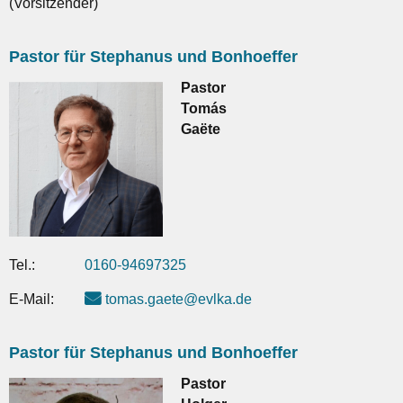
(Vorsitzender)
Pastor für Stephanus und Bonhoeffer
Pastor
Tomás
Gaëte
Tel.:
0160-94697325
E-Mail:
tomas.gaete@evlka.de
Pastor für Stephanus und Bonhoeffer
Pastor