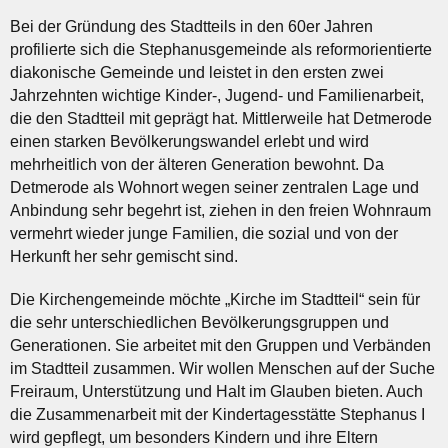
Bei der Gründung des Stadtteils in den 60er Jahren
profilierte sich die Stephanusgemeinde als reformorientierte
diakonische Gemeinde und leistet in den ersten zwei
Jahrzehnten wichtige Kinder-, Jugend- und Familienarbeit,
die den Stadtteil mit geprägt hat. Mittlerweile hat Detmerode
einen starken Bevölkerungswandel erlebt und wird
mehrheitlich von der älteren Generation bewohnt. Da
Detmerode als Wohnort wegen seiner zentralen Lage und
Anbindung sehr begehrt ist, ziehen in den freien Wohnraum
vermehrt wieder junge Familien, die sozial und von der
Herkunft her sehr gemischt sind.
Die Kirchengemeinde möchte „Kirche im Stadtteil“ sein für
die sehr unterschiedlichen Bevölkerungsgruppen und
Generationen. Sie arbeitet mit den Gruppen und Verbänden
im Stadtteil zusammen. Wir wollen Menschen auf der Suche
Freiraum, Unterstützung und Halt im Glauben bieten. Auch
die Zusammenarbeit mit der Kindertagesstätte Stephanus I
wird gepflegt, um besonders Kindern und ihre Eltern