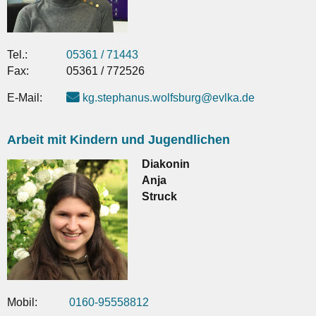
Tel.:
05361 / 71443
Fax:
05361 / 772526
E-Mail:
kg.stephanus.wolfsburg@evlka.de
Arbeit mit Kindern und Jugendlichen
Diakonin
Anja
Struck
Mobil:
0160-95558812