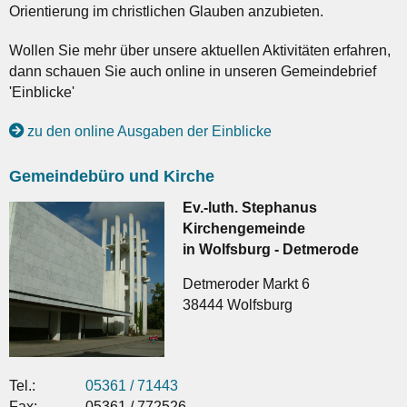
Orientierung im christlichen Glauben anzubieten.
Wollen Sie mehr über unsere aktuellen Aktivitäten erfahren,
dann schauen Sie auch online in unseren Gemeindebrief
'Einblicke'
zu den online Ausgaben der Einblicke
Gemeindebüro und Kirche
Ev.-luth. Stephanus
Kirchengemeinde
in Wolfsburg - Detmerode
Detmeroder Markt 6
38444 Wolfsburg
Tel.:
05361 / 71443
Fax:
05361 / 772526