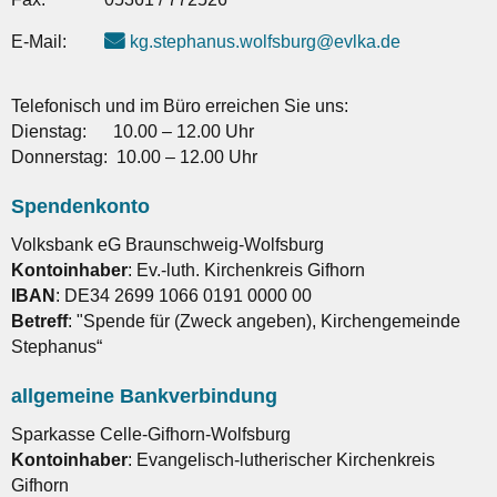
E-Mail:
kg.stephanus.wolfsburg@evlka.de
Telefonisch und im Büro erreichen Sie uns:
Dienstag: 10.00 – 12.00 Uhr
Donnerstag: 10.00 – 12.00 Uhr
Spendenkonto
Volksbank eG Braunschweig-Wolfsburg
Kontoinhaber
: Ev.-luth. Kirchenkreis Gifhorn
IBAN
: DE34 2699 1066 0191 0000 00
Betreff
: "Spende für (Zweck angeben), Kirchengemeinde
Stephanus“
allgemeine Bankverbindung
Sparkasse Celle-Gifhorn-Wolfsburg
Kontoinhaber
: Evangelisch-lutherischer Kirchenkreis
Gifhorn