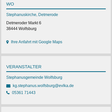
WO
Stephanuskirche, Detmerode
Detmeroder Markt 6
38444 Wolfsburg
Ihre Anfahrt mit Google Maps
VERANSTALTER
Stephanusgemeinde Wolfsburg
kg.stephanus.wolfsburg@evlka.de
05361 71443