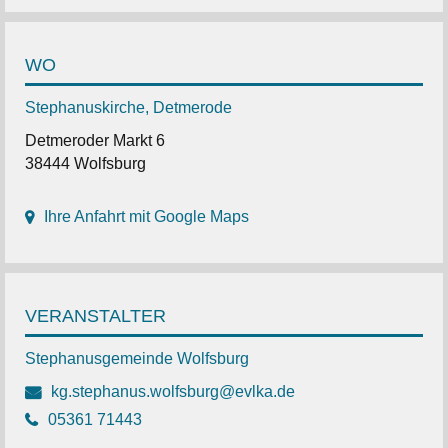
WO
Stephanuskirche, Detmerode
Detmeroder Markt 6
38444 Wolfsburg
Ihre Anfahrt mit Google Maps
VERANSTALTER
Stephanusgemeinde Wolfsburg
kg.stephanus.wolfsburg@evlka.de
05361 71443